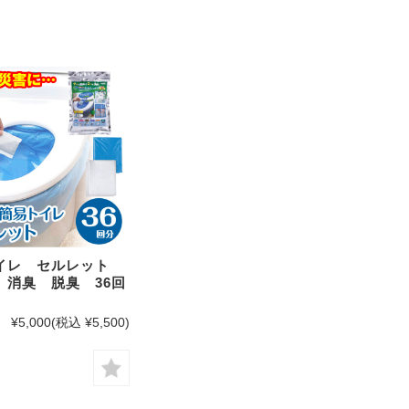
イレ セルレット
 消臭 脱臭 36回
¥5,000
(税込 ¥5,500)