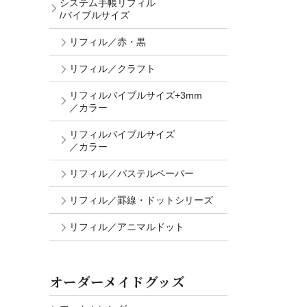
システム手帳リフィル
/バイブルサイズ
リフィル／赤・黒
リフィル／クラフト
リフィルバイブルサイズ+3mm
／カラー
リフィルバイブルサイズ
／カラー
リフィル／パステルペーパー
リフィル／罫線・ドットシリーズ
リフィル／アニマルドット
オーダーメイドグッズ