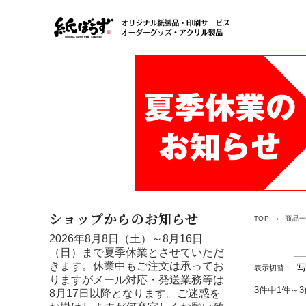
ショップからのお知らせ
TOP
商品
2026年8月8日（土）～8月16日
（日）まで夏季休業とさせていただ
きます。休業中もご注文は承ってお
表示切替：
りますがメール対応・発送業務等は
3件中1件～
8月17日以降となります。ご迷惑を