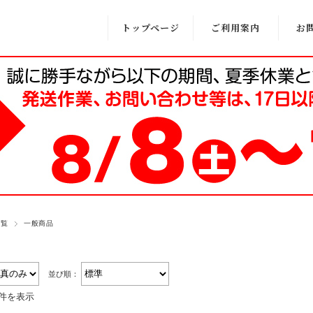
トップページ
ご利用案内
お
一覧
一般商品
並び順：
3件を表示