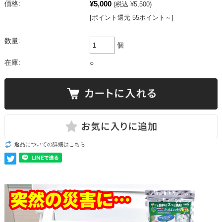
¥5,000
価格:
(税込 ¥5,500)
[ポイント還元 55ポイント～]
数量:
個
在庫:
○
返品についての詳細はこちら