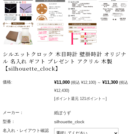
シルエットクロック 木目時計 壁掛時計 オリジナ
ル 名入れ ギフト プレゼント アクリル 木製
【silhouette_clock】
¥11,000
¥11,300
価格:
(税込 ¥12,100)
～
(税込
¥12,430)
[ポイント還元 121ポイント～]
メーカー：
紙ぼうず
型番：
silhouette_clock
名入れ・レイアウト確認