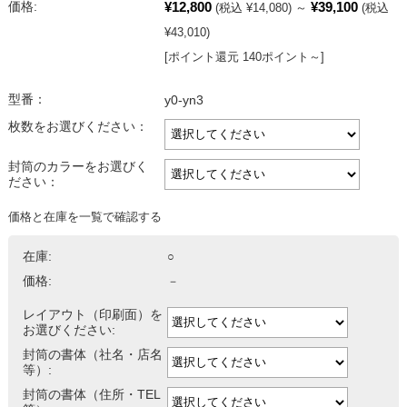
¥12,800
¥39,100
価格:
(税込 ¥14,080)
～
(税込
¥43,010)
[ポイント還元 140ポイント～]
型番：
y0-yn3
枚数をお選びください：
封筒のカラーをお選びく
ださい：
価格と在庫を一覧で確認する
在庫:
○
価格:
－
レイアウト（印刷面）を
お選びください:
封筒の書体（社名・店名
等）:
封筒の書体（住所・TEL