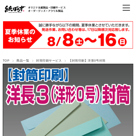
TOP
商品一覧
封筒印刷サービス
【封筒印刷】洋形0号封筒